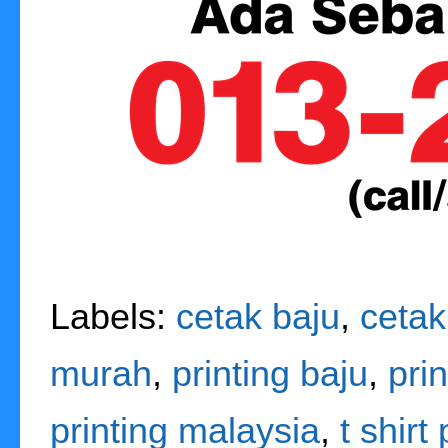
Labels:
cetak baju
,
cetak
murah
,
printing baju
,
pri
printing malaysia
,
t shirt