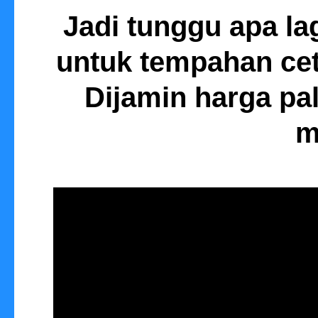
Jadi tunggu apa la
untuk tempahan ce
Dijamin harga pal
m