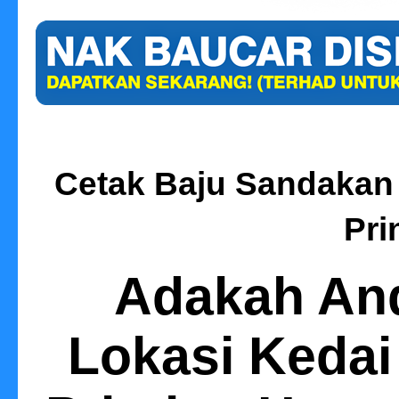
Cetak Baju Sandakan |
Pri
Adakah An
Lokasi Kedai