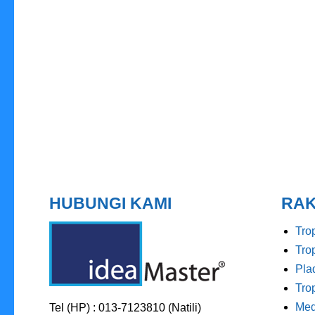
HUBUNGI KAMI
RAK
Tro
Tro
Pla
Tro
Med
Tel (HP) : 013-7123810 (Natili)