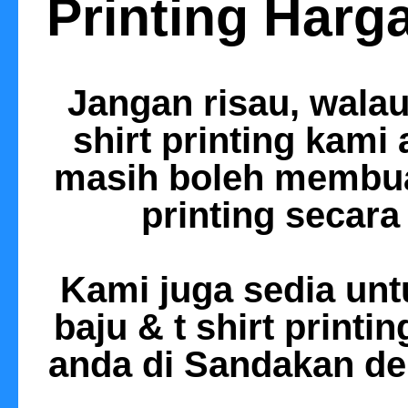
Printing Harg
Jangan risau, walau
shirt printing kami
masih boleh membua
printing
secara 
Kami juga sedia un
baju & t shirt printin
anda di Sandakan de