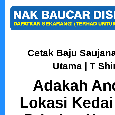
Cetak Baju Saujana
Utama | T Shi
Adakah An
Lokasi Kedai