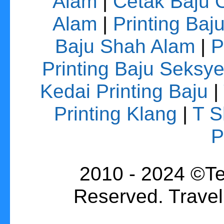
Alam
|
Cetak Baju 
Alam
|
Printing Baj
Baju Shah Alam
|
P
Printing Baju Seksy
Kedai Printing Baju
|
Printing Klang
|
T S
P
2010 - 2024 ©Te
Reserved. Trave