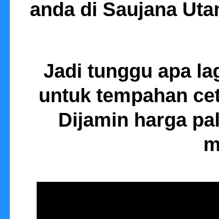
anda di Saujana Ut
Jadi tunggu apa la
untuk tempahan ce
Dijamin harga pal
m