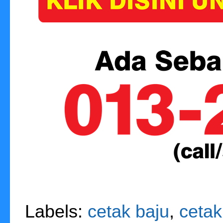
Labels:
cetak baju
,
cetak