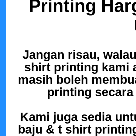
Printing Har
Jangan risau, walau
shirt printing kami
masih boleh membua
printing
secara 
Kami juga sedia un
baju & t shirt printin